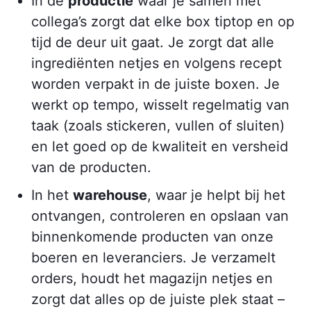
In de
productie
waar je samen met
collega’s zorgt dat elke box tiptop en op
tijd de deur uit gaat. Je zorgt dat alle
ingrediënten netjes en volgens recept
worden verpakt in de juiste boxen. Je
werkt op tempo, wisselt regelmatig van
taak (zoals stickeren, vullen of sluiten)
en let goed op de kwaliteit en versheid
van de producten.
In het
warehouse
, waar je helpt bij het
ontvangen, controleren en opslaan van
binnenkomende producten van onze
boeren en leveranciers. Je verzamelt
orders, houdt het magazijn netjes en
zorgt dat alles op de juiste plek staat –