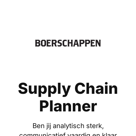
Supply Chain
Planner
Ben jij analytisch sterk,
communicatief vaardig en klaar